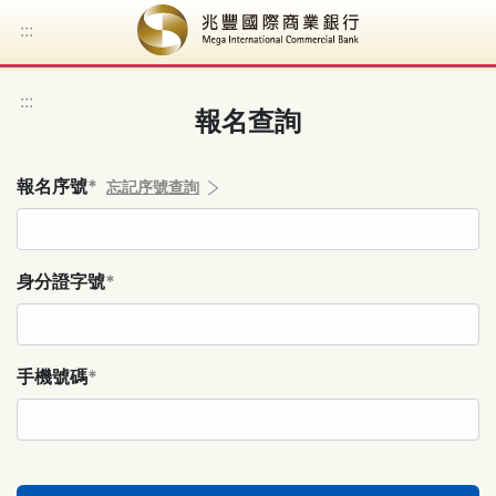
:::
跳到主要內容
:::
報名查詢
報名序號
*
忘記序號查詢
身分證字號
*
手機號碼
*